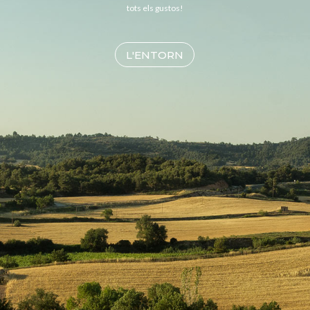
tots els gustos!
L'ENTORN