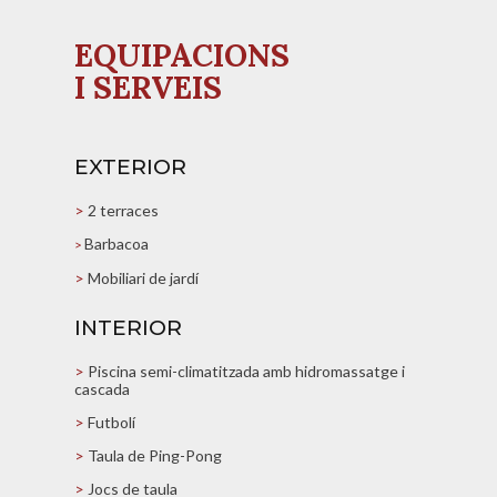
EQUIPACIONS
I SERVEIS
EXTERIOR
>
2 terraces
Barbacoa
>
>
Mobiliari de jardí
INTERIOR
>
Piscina semi-climatitzada amb hidromassatge i
cascada
>
Futbolí
>
Taula de Ping-Pong
>
Jocs de taula